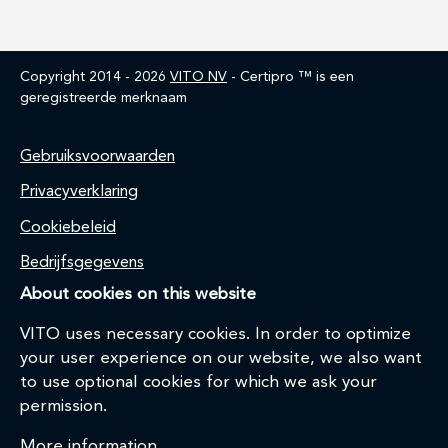
Copyright 2014 - 2026
VITO NV
- Certipro ™ is een
geregistreerde merknaam
Home
Gebruiksvoorwaarden
Privacyverklaring
Cookiebeleid
Bedrijfsgegevens
About cookies on this website
VITO uses necessary cookies. In order to optimize
your user experience on our website, we also want
to use optional cookies for which we ask your
permission.
More information