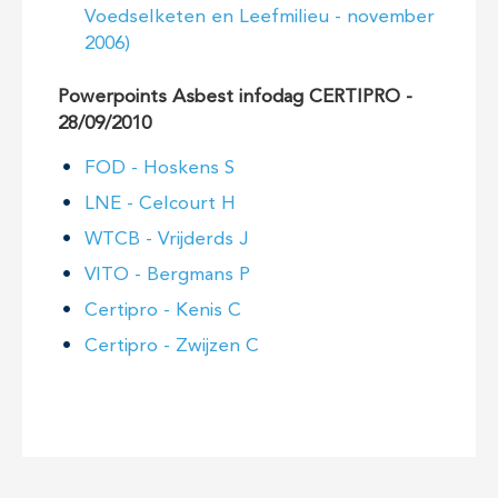
Voedselketen en Leefmilieu - november
2006)
Powerpoints Asbest infodag CERTIPRO -
28/09/2010
FOD - Hoskens S
LNE - Celcourt H
WTCB - Vrijderds J
VITO - Bergmans P
Certipro - Kenis C
Certipro - Zwijzen C