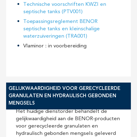
Technische voorschriften KWZI en
septische tanks (PTV001)
Toepassingsreglement BENOR
septische tanks en kleinschalige
waterzuiveringen (TRA001)
Vlaminor : in voorbereiding
GELIJKWAARDIGHEID VOOR GERECYCLEERDE
GRANULATEN EN HYDRAULISCH GEBONDEN
MENGSELS
Het huidige dienstorder behandelt de
gelijkwaardigheid aan de BENOR-producten
voor gerecycleerde granulaten en
hydraulisch gebonden mengsels geleverd