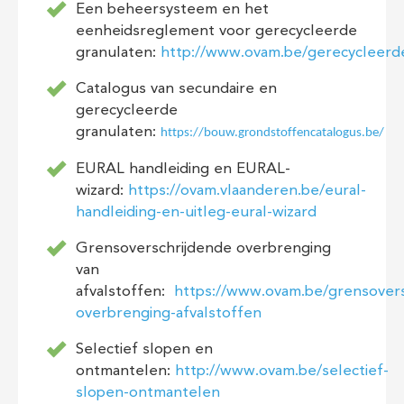
Een beheersysteem en het
eenheidsreglement voor gerecycleerde
granulaten:
http://www.ovam.be/gerecycleerd
Catalogus van secundaire en
gerecycleerde
granulaten:
https://bouw.grondstoffencatalogus.be/
EURAL handleiding en EURAL-
wizard:
https://ovam.vlaanderen.be/eural-
handleiding-en-uitleg-eural-wizard
Grensoverschrijdende overbrenging
van
afvalstoffen:
https://www.ovam.be/grensovers
overbrenging-afvalstoffen
Selectief slopen en
ontmantelen:
http://www.ovam.be/selectief-
slopen-ontmantelen