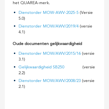
het QUAREA-merk.
Dienstorder MOW-AWV-2025-5
(Versie
5.0)
Dienstorder MOW/AWV/2019/4
(versie
4.1)
Oude documenten gelijkwaardigheid
Dienstorder MOW/AWV/2015/16
(versie
3.1)
Gelijkwaardigheid SB250
(versie
2.2)
Dienstorder MOW/AWV/2008/23
(versie
2.1)