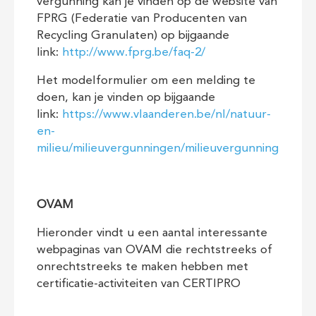
vergunning kan je vinden op de website van
FPRG (Federatie van Producenten van
Recycling Granulaten) op bijgaande
link:
http://www.fprg.be/faq-2/
Het modelformulier om een melding te
doen, kan je vinden op bijgaande
link:
https://www.vlaanderen.be/nl/natuur-
en-
milieu/milieuvergunningen/milieuvergunning
OVAM
Hieronder vindt u een aantal interessante
webpaginas van OVAM die rechtstreeks of
onrechtstreeks te maken hebben met
certificatie-activiteiten van CERTIPRO