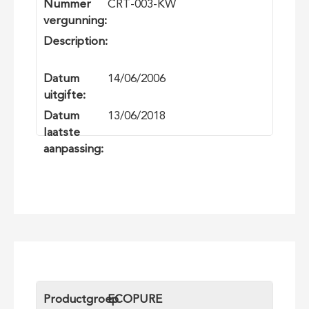
Nummer
CRT-003-KW
vergunning:
Description:
Datum
14/06/2006
uitgifte:
Datum
13/06/2018
laatste
aanpassing:
Productgroep
ECOPURE