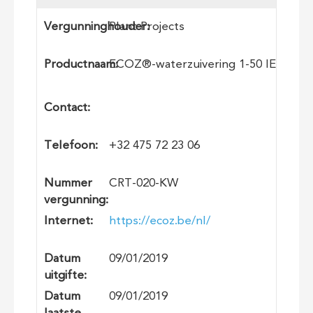
Vergunninghouder:
Plant Projects
Productnaam:
ECOZ®-waterzuivering 1-50 IE
Contact:
Telefoon:
+32 475 72 23 06
Nummer
CRT-020-KW
vergunning:
Internet:
https://ecoz.be/nl/
Datum
09/01/2019
uitgifte:
Datum
09/01/2019