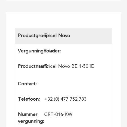
Productgroep
Tricel Novo
Vergunninghouder:
Tricel
Productnaam:
​Tricel Novo BE 1-50 IE
Contact:
Telefoon:
+32 (0) 477 752 783
Nummer
CRT-016-KW
vergunning: