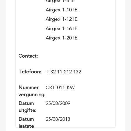
Airgex 1-8 IE
Airgex 1-10 IE
Airgex 1-12 IE
Airgex 1-16 IE
Airgex 1-20 IE
Contact:
Telefoon:
+ 32 11 212 132
Nummer
CRT-011-KW
vergunning:
Datum
25/08/2009
uitgifte:
Datum
25/08/2018
laatste