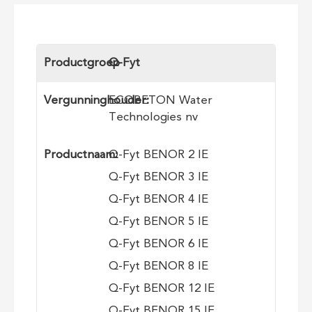
Productgroep
Q-Fyt
Vergunninghouder:
ECOBETON Water
Technologies nv
Productnaam:
​Q-Fyt BENOR 2 IE
​Q-Fyt BENOR 3 IE
​Q-Fyt BENOR 4 IE
Q-Fyt BENOR 5 IE
​Q-Fyt BENOR 6 IE
​Q-Fyt BENOR 8 IE
Q-Fyt BENOR 12 IE
​Q-Fyt BENOR 15 IE