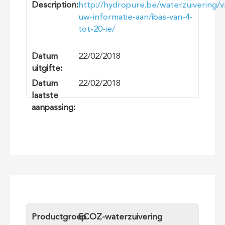
Description:
http://hydropure.be/waterzuivering/v
uw-informatie-aan/ibas-van-4-
tot-20-ie/
Datum
22/02/2018
uitgifte:
Datum
22/02/2018
laatste
aanpassing:
Productgroep
ECOZ-waterzuivering