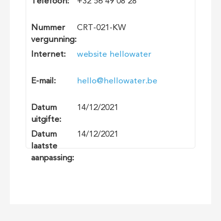
Telefoon:
+32 56 49 08 28
Nummer
CRT-021-KW
vergunning:
Internet:
website hellowater
E-mail:
hello@hellowater.be
Datum
14/12/2021
uitgifte:
Datum
14/12/2021
laatste
aanpassing: