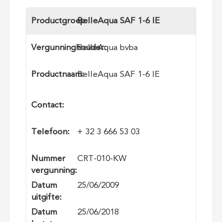
Productgroep
BelleAqua SAF 1-6 IE
Vergunninghouder:
BelleAqua bvba
Productnaam:
BelleAqua SAF 1-6 IE
Contact:
Telefoon:
+ 32 3 666 53 03
Nummer
CRT-010-KW
vergunning:
Datum
25/06/2009
uitgifte:
Datum
25/06/2018