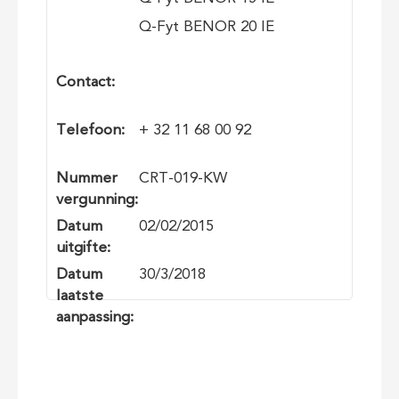
​Q-Fyt BENOR 20 IE
Contact:
Telefoon:
+ 32 11 68 00 92
Nummer
CRT-019-KW
vergunning:
Datum
02/02/2015
uitgifte:
Datum
30/3/2018
laatste
aanpassing: