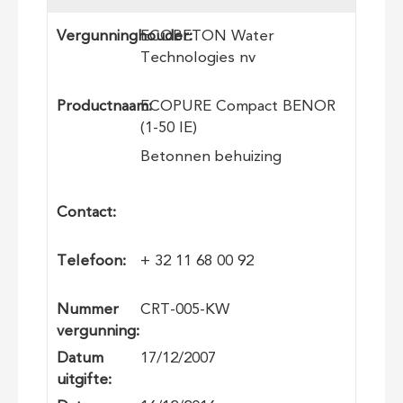
Vergunninghouder:
ECOBETON Water
Technologies nv
Productnaam:
ECOPURE Compact BENOR
(1-50 IE)
Betonnen behuizing
Contact:
Telefoon:
+ 32 11 68 00 92
Nummer
CRT-005-KW
vergunning:
Datum
17/12/2007
uitgifte: