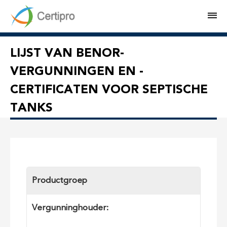
M
LIJST VAN BENOR-
VERGUNNINGEN EN -
CERTIFICATEN VOOR SEPTISCHE
TANKS
Productgroep
Vergunninghouder: