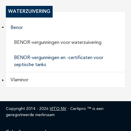
WATERZUIVERING
Benor
BENOR-vergunningen voor waterzuivering
BENOR-vergunningen en -certificaten voor
septische tanks
Vlaminor
Copyright 2014 - 2026
VITO NV
- Certipro ™ is een
geregistreerde merknaam